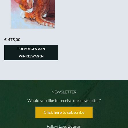
€
475,00
TOEVOEGEN AAN
WINKELWAGEN
NEWSLETTER
Would you like to receive our newsletter?
Click here to subscribe
Follow Loes Botman