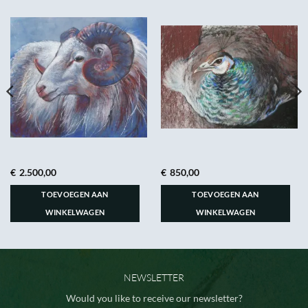
€
2.500,00
€
850,00
TOEVOEGEN AAN
TOEVOEGEN AAN
WINKELWAGEN
WINKELWAGEN
NEWSLETTER
Would you like to receive our newsletter?