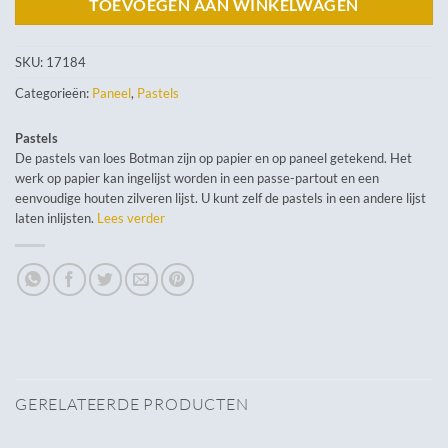
TOEVOEGEN AAN WINKELWAGEN
SKU:
17184
Categorieën:
Paneel
,
Pastels
Pastels
De pastels van loes Botman zijn op papier en op paneel getekend. Het
werk op papier kan ingelijst worden in een passe-partout en een
eenvoudige houten zilveren lijst. U kunt zelf de pastels in een andere lijst
laten inlijsten.
Lees verder
GERELATEERDE PRODUCTEN