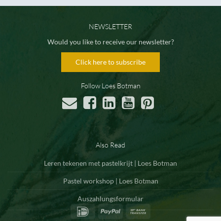
NEWSLETTER
Would you like to receive our newsletter?
Click here to subscribe
Follow Loes Botman
Also Read
Leren tekenen met pastelkrijt | Loes Botman
Pastel workshop | Loes Botman
Auszahlungsformular
IDeal
PayPal
Bank