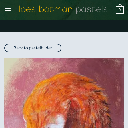
Zum
0
Inhalt
springen
Back to pastelbilder