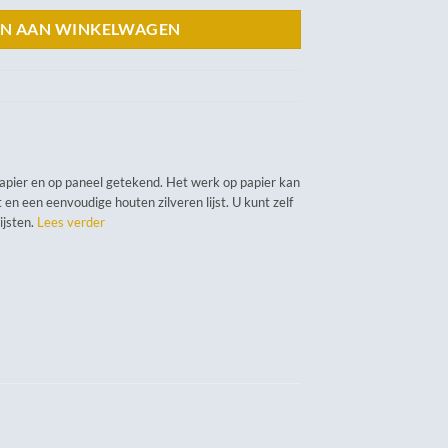
N AAN WINKELWAGEN
papier en op paneel getekend. Het werk op papier kan
 en een eenvoudige houten zilveren lijst. U kunt zelf
lijsten.
Lees verder