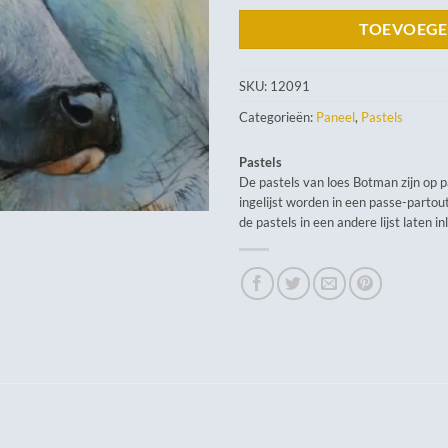
TOEVOEGE
SKU:
12091
Categorieën:
Paneel
,
Pastels
Pastels
De pastels van loes Botman zijn op 
ingelijst worden in een passe-partout
de pastels in een andere lijst laten in