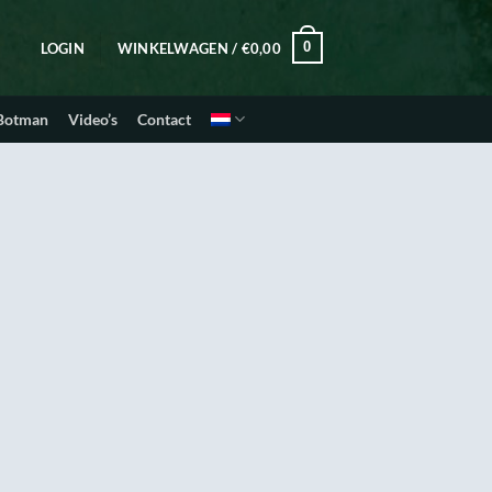
0
LOGIN
WINKELWAGEN /
€
0,00
 Botman
Video’s
Contact