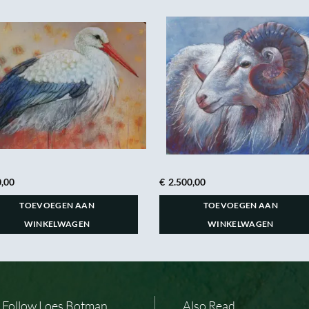
,00
€
2.500,00
TOEVOEGEN AAN
TOEVOEGEN AAN
WINKELWAGEN
WINKELWAGEN
Follow Loes Botman
Also Read