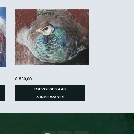
€
850,00
TOEVOEGEN AAN
WINKELWAGEN