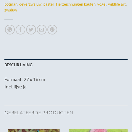
botman
,
oeverzwaluw
,
pastel
,
Tierzeichnungen kaufen
,
vogel
,
wildlife art
,
zwaluw
BESCHRIJVING
Formaat: 27 x 16 cm
Incl. lijst: ja
GERELATEERDE PRODUCTEN