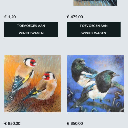
€
1,20
€
475,00
TOEVOEGEN AAN
TOEVOEGEN AAN
WINKELWAGEN
WINKELWAGEN
€
850,00
€
850,00