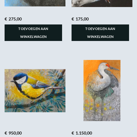
€
275,00
€
175,00
TOEVOEGEN AAN
TOEVOEGEN AAN
WINKELWAGEN
WINKELWAGEN
€
950,00
€
1.150,00