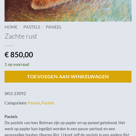
/
/
HOME
PASTELS
PANEEL
Zachte rust
€
850,00
1 op voorraad
TOEVOEGEN AAN WINKELWAGEN
SKU:
23092
Categorieën:
Paneel
,
Pastels
Pastels
De pastels van loes Botman zijn op papier en op paneel getekend. Het
werk op papier kan ingelijst worden in een passe-partout en een
eenvoudige houten zilveren lijst. U kunt zelf de pastels in een andere lijst