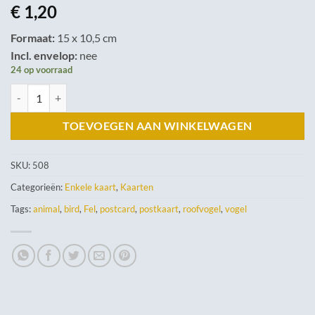
€
1,20
Formaat:
15 x 10,5 cm
Incl. envelop:
nee
24 op voorraad
Slechtvalk aantal
TOEVOEGEN AAN WINKELWAGEN
SKU:
508
Categorieën:
Enkele kaart
,
Kaarten
Tags:
animal
,
bird
,
Fel
,
postcard
,
postkaart
,
roofvogel
,
vogel