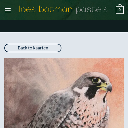
Ga
0
naar
inhoud
Back to kaarten