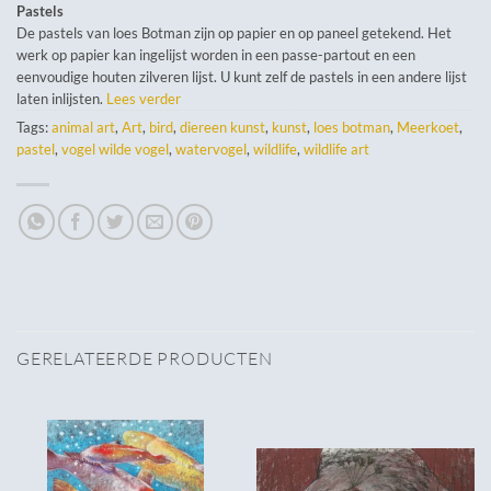
Pastels
De pastels van loes Botman zijn op papier en op paneel getekend. Het
werk op papier kan ingelijst worden in een passe-partout en een
eenvoudige houten zilveren lijst. U kunt zelf de pastels in een andere lijst
laten inlijsten.
Lees verder
Tags:
animal art
,
Art
,
bird
,
diereen kunst
,
kunst
,
loes botman
,
Meerkoet
,
pastel
,
vogel wilde vogel
,
watervogel
,
wildlife
,
wildlife art
GERELATEERDE PRODUCTEN