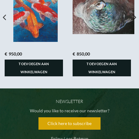
€
950,00
€
850,00
TOEVOEGEN AAN
TOEVOEGEN AAN
WINKELWAGEN
WINKELWAGEN
NEWSLETTER
Would you like to receive our newsletter?
Click here to subscribe
Follow Loes Botman