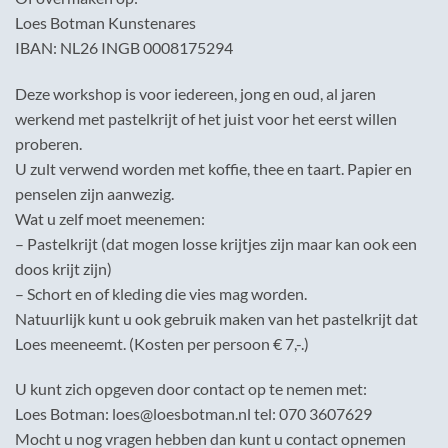
Loes Botman Kunstenares
IBAN: NL26 INGB 0008175294
Deze workshop is voor iedereen, jong en oud, al jaren
werkend met pastelkrijt of het juist voor het eerst willen
proberen.
U zult verwend worden met koffie, thee en taart. Papier en
penselen zijn aanwezig.
Wat u zelf moet meenemen:
– Pastelkrijt (dat mogen losse krijtjes zijn maar kan ook een
doos krijt zijn)
– Schort en of kleding die vies mag worden.
Natuurlijk kunt u ook gebruik maken van het pastelkrijt dat
Loes meeneemt. (Kosten per persoon € 7,-.)
U kunt zich opgeven door contact op te nemen met:
Loes Botman: loes@loesbotman.nl tel: 070 3607629
Mocht u nog vragen hebben dan kunt u contact opnemen