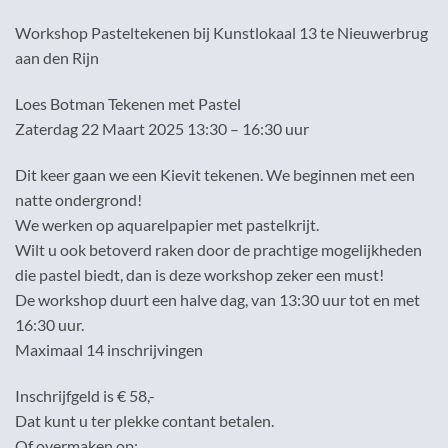
Workshop Pasteltekenen bij Kunstlokaal 13 te Nieuwerbrug
aan den Rijn
Loes Botman Tekenen met Pastel
Zaterdag 22 Maart 2025 13:30 – 16:30 uur
Dit keer gaan we een Kievit tekenen. We beginnen met een
natte ondergrond!
We werken op aquarelpapier met pastelkrijt.
Wilt u ook betoverd raken door de prachtige mogelijkheden
die pastel biedt, dan is deze workshop zeker een must!
De workshop duurt een halve dag, van 13:30 uur tot en met
16:30 uur.
Maximaal 14 inschrijvingen
Inschrijfgeld is € 58,-
Dat kunt u ter plekke contant betalen.
Of overmaken op: