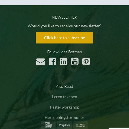
NEWSLETTER
Would you like to receive our newsletter?
Click here to subscribe
Follow Loes Botman
Also Read
Leren tekenen
Pastel workshop
Herroepingsformulier
IDeal
PayPal
Bank