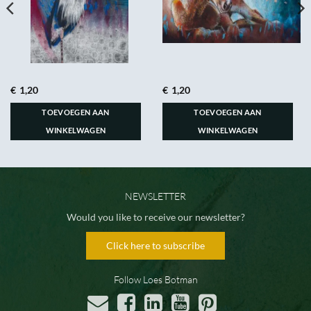
€
1,20
€
1,20
TOEVOEGEN AAN
TOEVOEGEN AAN
WINKELWAGEN
WINKELWAGEN
NEWSLETTER
Would you like to receive our newsletter?
Click here to subscribe
Follow Loes Botman