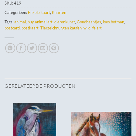
SKU:
419
Categorieën:
Enkele kaart
,
Kaarten
Tags:
animal
,
buy animal art
,
dierenkunst
,
Goudhaantjes
,
loes botman
,
postcard
,
postkaart
,
Tierzeichnungen kaufen
,
wildlife art
GERELATEERDE PRODUCTEN