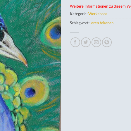
Weitere Informationen zu diesem Wo
Kategorie:
Workshops
Schlagwort:
leren tekenen