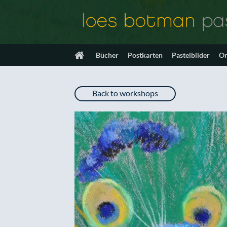
Zum
Inhalt
springen
Bücher
Postkarten
Pastelbilder
On
Back to workshops