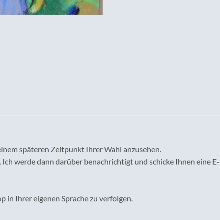
einem späteren Zeitpunkt Ihrer Wahl anzusehen.
 Ich werde dann darüber benachrichtigt und schicke Ihnen eine E-
 in Ihrer eigenen Sprache zu verfolgen.