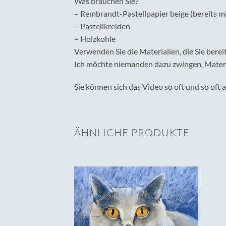
Was brauchen Sie?
– Rembrandt-Pastellpapier beige (bereits mi
– Pastellkreiden
– Holzkohle
Verwenden Sie die Materialien, die Sie berei
Ich möchte niemanden dazu zwingen, Material
Sie können sich das Video so oft und so oft 
ÄHNLICHE PRODUKTE