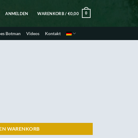
0
ANMELDEN
WARENKORB /
€
0,00
oes Botman
Videos
Kontakt
DEN WARENKORB