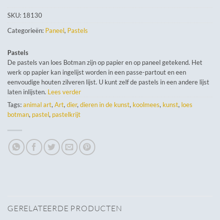
SKU:
18130
Categorieën:
Paneel
,
Pastels
Pastels
De pastels van loes Botman zijn op papier en op paneel getekend. Het
werk op papier kan ingelijst worden in een passe-partout en een
eenvoudige houten zilveren lijst. U kunt zelf de pastels in een andere lijst
laten inlijsten.
Lees verder
Tags:
animal art
,
Art
,
dier
,
dieren in de kunst
,
koolmees
,
kunst
,
loes
botman
,
pastel
,
pastelkrijt
GERELATEERDE PRODUCTEN