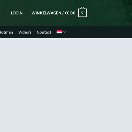
0
LOGIN
WINKELWAGEN /
€
0,00
 Botman
Video’s
Contact