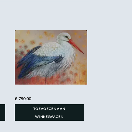
€
750,00
TOEVOEGEN AAN
WINKELWAGEN