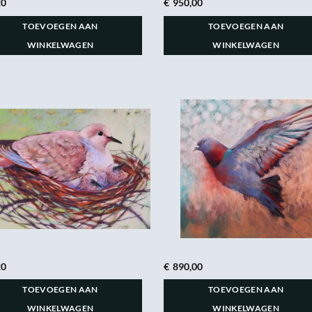
20
€
950,00
TOEVOEGEN AAN
TOEVOEGEN AAN
WINKELWAGEN
WINKELWAGEN
20
€
890,00
TOEVOEGEN AAN
TOEVOEGEN AAN
WINKELWAGEN
WINKELWAGEN