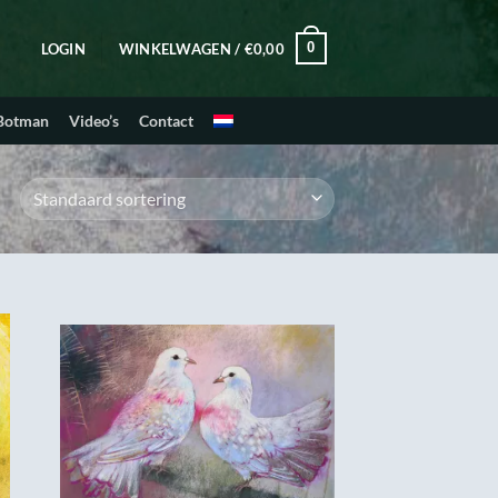
0
LOGIN
WINKELWAGEN /
€
0,00
 Botman
Video’s
Contact