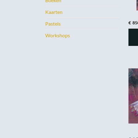
Boeken
Kaarten
€
85
Pastels
Workshops