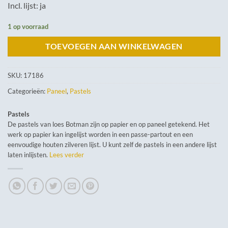
Incl. lijst: ja
1 op voorraad
TOEVOEGEN AAN WINKELWAGEN
SKU:
17186
Categorieën:
Paneel
,
Pastels
Pastels
De pastels van loes Botman zijn op papier en op paneel getekend. Het
werk op papier kan ingelijst worden in een passe-partout en een
eenvoudige houten zilveren lijst. U kunt zelf de pastels in een andere lijst
laten inlijsten.
Lees verder