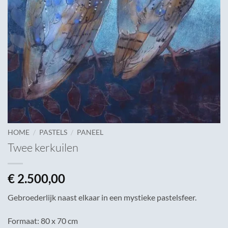
/
/
HOME
PASTELS
PANEEL
Twee kerkuilen
€
2.500,00
Gebroederlijk naast elkaar in een mystieke pastelsfeer.
Formaat: 80 x 70 cm