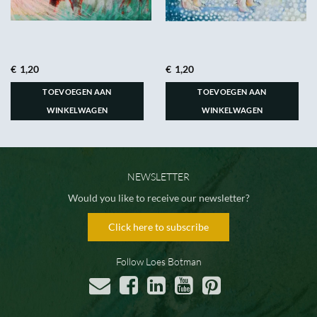
€
1,20
€
1,20
TOEVOEGEN AAN
TOEVOEGEN AAN
WINKELWAGEN
WINKELWAGEN
NEWSLETTER
Would you like to receive our newsletter?
Click here to subscribe
Follow Loes Botman