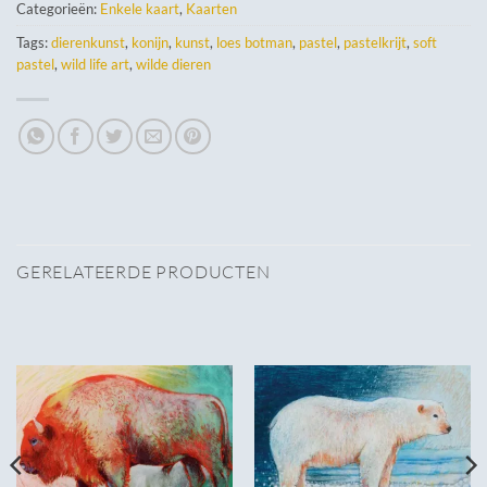
Categorieën:
Enkele kaart
,
Kaarten
Tags:
dierenkunst
,
konijn
,
kunst
,
loes botman
,
pastel
,
pastelkrijt
,
soft
pastel
,
wild life art
,
wilde dieren
GERELATEERDE PRODUCTEN