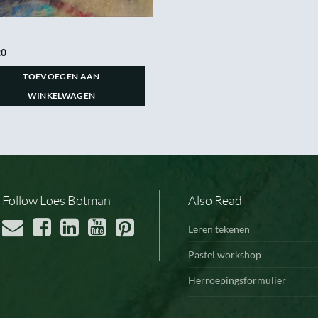
20
TOEVOEGEN AAN
WINKELWAGEN
Follow Loes Botman
Also Read
Leren tekenen
Pastel workshop
Herroepingsformulier