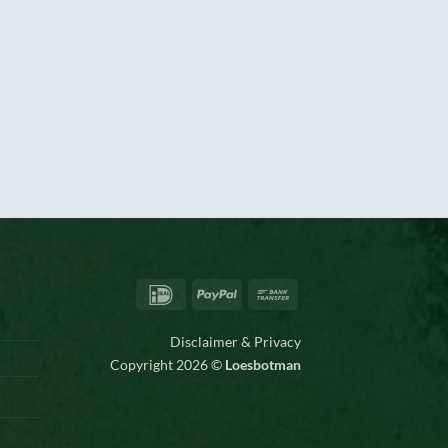
IDeal
PayPal
Bank
Transfer
Disclaimer & Privacy
Copyright 2026 ©
Loesbotman