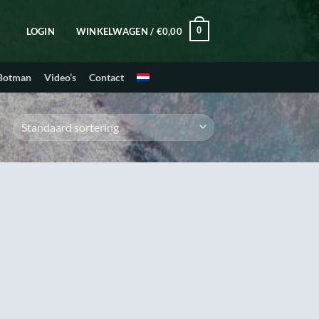
0
LOGIN
WINKELWAGEN /
€
0,00
 Botman
Video’s
Contact