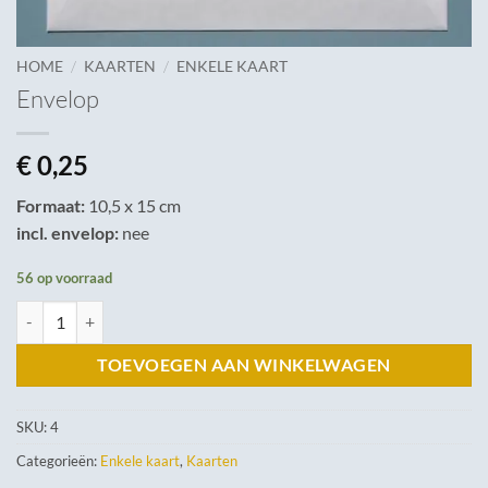
/
/
HOME
KAARTEN
ENKELE KAART
Envelop
€
0,25
Formaat:
10,5 x 15 cm
incl. envelop:
nee
56 op voorraad
Envelop aantal
TOEVOEGEN AAN WINKELWAGEN
SKU:
4
Categorieën:
Enkele kaart
,
Kaarten