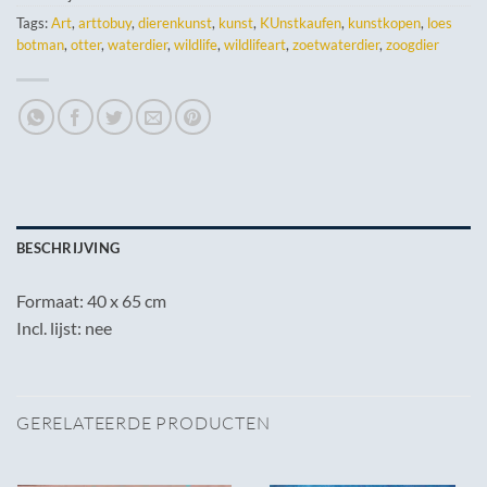
Tags:
Art
,
arttobuy
,
dierenkunst
,
kunst
,
KUnstkaufen
,
kunstkopen
,
loes
botman
,
otter
,
waterdier
,
wildlife
,
wildlifeart
,
zoetwaterdier
,
zoogdier
BESCHRIJVING
Formaat: 40 x 65 cm
Incl. lijst: nee
GERELATEERDE PRODUCTEN