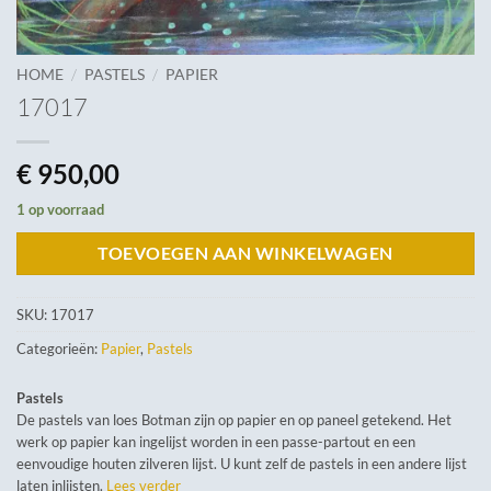
/
/
HOME
PASTELS
PAPIER
17017
€
950,00
1 op voorraad
TOEVOEGEN AAN WINKELWAGEN
SKU:
17017
Categorieën:
Papier
,
Pastels
Pastels
De pastels van loes Botman zijn op papier en op paneel getekend. Het
werk op papier kan ingelijst worden in een passe-partout en een
eenvoudige houten zilveren lijst. U kunt zelf de pastels in een andere lijst
laten inlijsten.
Lees verder