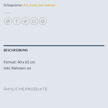
Schlagwörter:
Art
,
kunst
,
loes botman
BESCHREIBUNG
Format: 40 x 65 cm
Inkl. Rahmen: no
ÄHNLICHE PRODUKTE