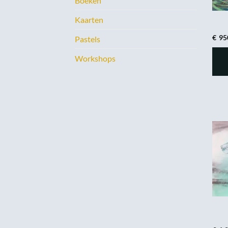
Boeken
Kaarten
€
95
Pastels
Workshops