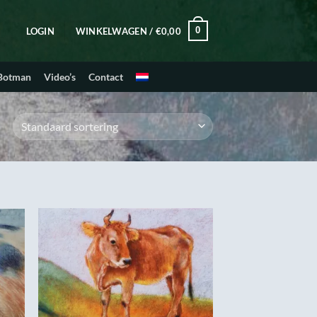
0
LOGIN
WINKELWAGEN /
€
0,00
 Botman
Video’s
Contact