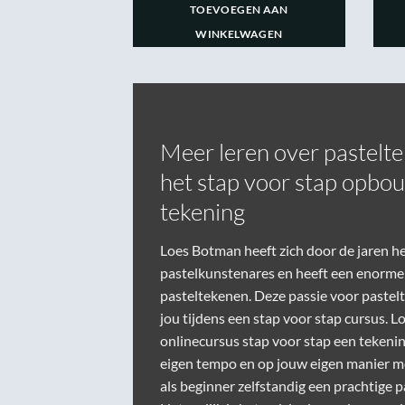
GEN AAN
TOEVOEGEN AAN
LWAGEN
WINKELWAGEN
Meer leren over pastelt
het stap voor stap opbo
tekening
Loes Botman heeft zich door de jaren h
pastelkunstenares en heeft een enorme 
pasteltekenen. Deze passie voor pastel
jou tijdens een stap voor stap cursus.
onlinecursus stap voor stap een tekening
eigen tempo en op jouw eigen manier me
als beginner
zelfstandig een prachtige p