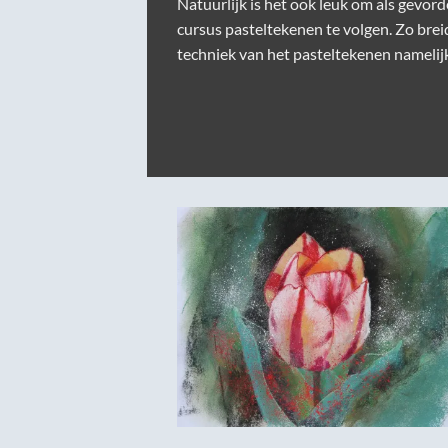
Natuurlijk is het ook leuk om als gevor
cursus pasteltekenen te volgen. Zo brei
techniek van het pasteltekenen
namelijk