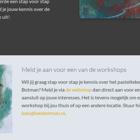
derde een stap voor stap
d je jouw kennis over de
 uit!
Meld je aan voor een van de workshops
Wil jij graag stap voor stap je kennis over het pastelt
Botman? Meld je via
de webshop
dan direct aan voor 
aansluit op jouw interesses. Het is tevens mogelijk om
workshop bij jou thuis of op een andere locatie. Stuur h
loes@loesbotman.nl
.