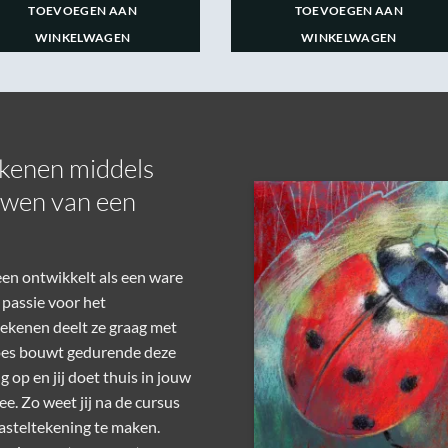
TOEVOEGEN AAN
TOEVOEGEN AAN
WINKELWAGEN
WINKELWAGEN
ekenen middels
uwen van een
een ontwikkelt als een ware
passie voor het
tekenen deelt ze graag met
 Loes bouwt gedurende deze
 op en jij doet thuis in jouw
e. Zo weet jij na de
cursus
asteltekening te maken.