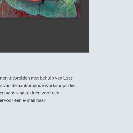
ekenen uitbreiden met behulp van Loes
een van de aankomende workshops die
 een aanvraag te doen voor een
iervoor een e-mail naar