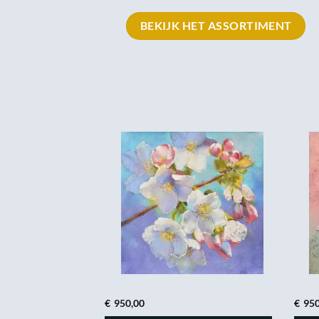
BEKIJK HET ASSORTIMENT
€
950,00
€
950