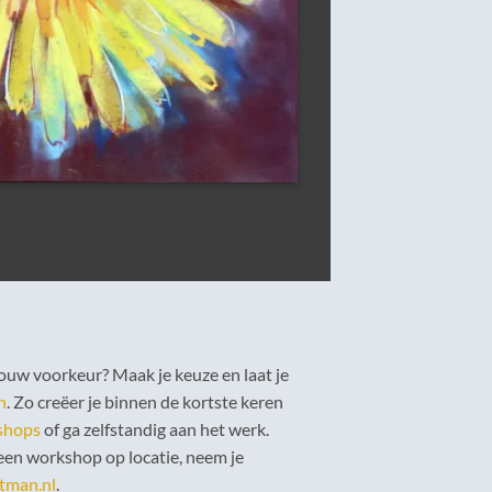
ouw voorkeur? Maak je keuze en laat je
n
. Zo creëer je binnen de kortste keren
shops
of ga zelfstandig aan het werk.
 een workshop op locatie, neem je
tman.nl
.