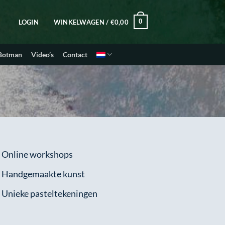
0
LOGIN
WINKELWAGEN /
€
0,00
 Botman
Video’s
Contact
 Online workshops
 Handgemaakte kunst
 Unieke pasteltekeningen