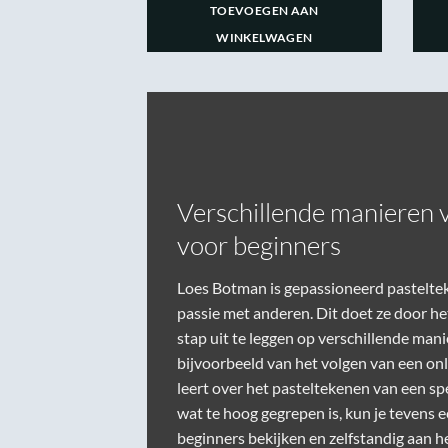
GEN AAN
TOEVOEGEN AAN
LWAGEN
WINKELWAGEN
Verschillende manieren 
voor beginners
Loes Botman is gepassioneerd pasteltek
passie met anderen. Dit doet ze door h
stap
uit te leggen op verschillende mani
bijvoorbeeld van het volgen van een on
leert over het pasteltekenen van een sp
wat te hoog gegrepen is, kun je tevens 
beginners
bekijken en zelfstandig aan h