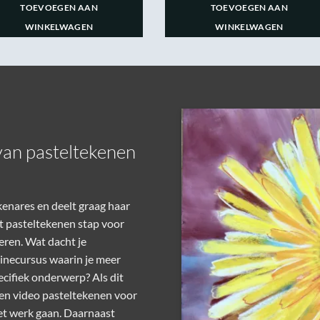
TOEVOEGEN AAN
TOEVOEGEN AAN
WINKELWAGEN
WINKELWAGEN
van pasteltekenen
enares en deelt graag haar
et
pasteltekenen stap voor
eren. Wat dacht je
linecursus waarin je meer
ecifiek onderwerp? Als dit
een
video pasteltekenen voor
et werk gaan. Daarnaast