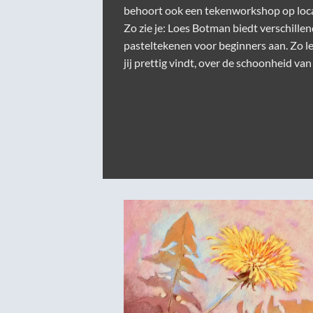
behoort ook een
tekenworkshop op loc
Zo zie je: Loes Botman biedt verschille
pasteltekenen voor beginners aan. Zo lee
jij prettig vindt, over de schoonheid va