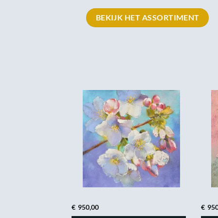
BEKIJK HET ASSORTIMENT
€
950,00
€
950