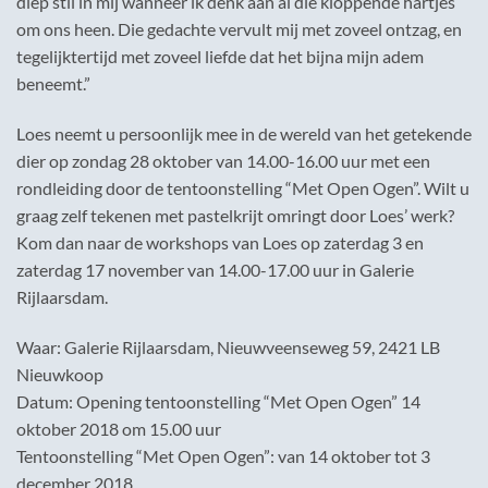
diep stil in mij wanneer ik denk aan al die kloppende hartjes
om ons heen. Die gedachte vervult mij met zoveel ontzag, en
tegelijktertijd met zoveel liefde dat het bijna mijn adem
beneemt.”
Loes neemt u persoonlijk mee in de wereld van het getekende
dier op zondag 28 oktober van 14.00-16.00 uur met een
rondleiding door de tentoonstelling “Met Open Ogen”. Wilt u
graag zelf tekenen met pastelkrijt omringt door Loes’ werk?
Kom dan naar de workshops van Loes op zaterdag 3 en
zaterdag 17 november van 14.00-17.00 uur in Galerie
Rijlaarsdam.
Waar: Galerie Rijlaarsdam, Nieuwveenseweg 59, 2421 LB
Nieuwkoop
Datum: Opening tentoonstelling “Met Open Ogen” 14
oktober 2018 om 15.00 uur
Tentoonstelling “Met Open Ogen”: van 14 oktober tot 3
december 2018.