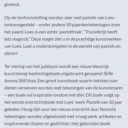
gevierd.
Op de tentoonstelling worden zeer veel pastels van Loes
tentoongesteld – onder andere 50 paardentekeningen eren
het paard. Loes is een echte ‘pastelfreak’: “Pastelkrijt heeft
iets magisch.” Deze magie ziet u in de prachtige kunstwerken
van Loes. Laat u onderdompelen in de wereld van pastels en
dieren!
Ter viering van het jubileum wordt een nieuw kleurrijk
kunstzinnig-bezinningsboek uitgebracht genaamd
Stille
levens/Still lives.
Een groot kunstboek waarin teksten over
dieren verweven worden met tekeningen van de kunstenares
– een boek vol inspiratie rondom het dier. Dit boek volgt op
het eerste overzichtsboek met Loes’ werk
Pastels
van 10 jaar
geleden. Hoog tijd voor een nieuw overzicht dus! Recente
tekeningen worden afgewisseld met vroeg werk, artikelen en
inspirerende citaten en gedichten. Het gebonden boek