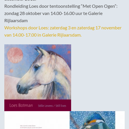
Rondleiding Loes door tentoonstelling “Met Open Ogen”:
zondag 28 oktober van 14.00-16.00 uur te Galerie
Rijlaarsdam
Workshops door Loes: zaterdag 3 en zaterdag 17 november
van 14.00-17.00 in Galerie Rijlaarsdam.