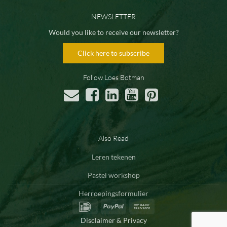
NEWSLETTER
Would you like to receive our newsletter?
Click here to subscribe
Follow Loes Botman
Also Read
Leren tekenen
Pastel workshop
Herroepingsformulier
IDeal
PayPal
Bank
Transfer
Disclaimer & Privacy