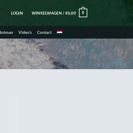
0
LOGIN
WINKELWAGEN /
€
0,00
 Botman
Video’s
Contact