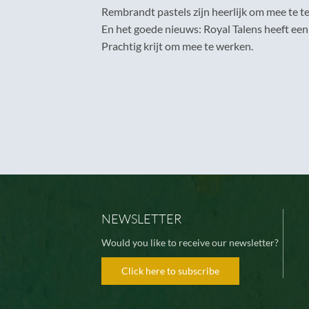
Rembrandt pastels zijn heerlijk om mee te tek
En het goede nieuws: Royal Talens heeft een
Prachtig krijt om mee te werken.
NEWSLETTER
Would you like to receive our newsletter?
Click here to subscribe