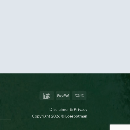
IDeal
PayPal
Bank
Transfer
Disclaimer & Privacy
Copyright 2026 ©
Loesbotman