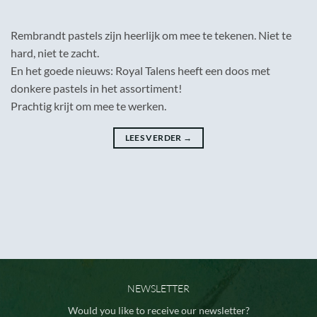
Rembrandt pastels zijn heerlijk om mee te tekenen. Niet te
hard, niet te zacht.
En het goede nieuws: Royal Talens heeft een doos met
donkere pastels in het assortiment!
Prachtig krijt om mee te werken.
LEES VERDER
→
NEWSLETTER
Would you like to receive our newsletter?