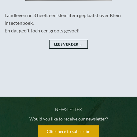
Landleven nr. 3 heeft een klein item geplaatst over Klein
insectenboek.
En dat geeft toch een groots gevoel!
LEES VERDER
→
NEWSLETTER
Would you like to receive our newsletter?
Click here to subscribe