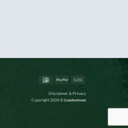
IDeal
PayPal
Bank
Transfer
Disclaimer & Privacy
Copyright 2026 ©
Loesbotman