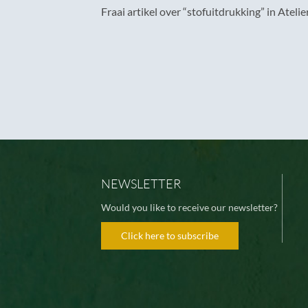
Fraai artikel over “stofuitdrukking” in Atelie
NEWSLETTER
Would you like to receive our newsletter?
Click here to subscribe