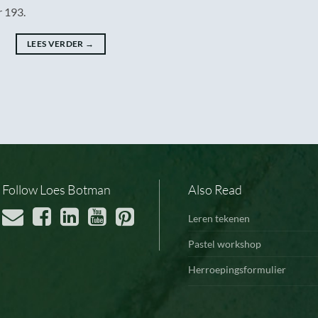
r 193.
LEES VERDER
→
Follow Loes Botman
Also Read
Leren tekenen
Pastel workshop
Herroepingsformulier