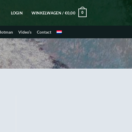
0
LOGIN
WINKELWAGEN /
€
0,00
 Botman
Video’s
Contact