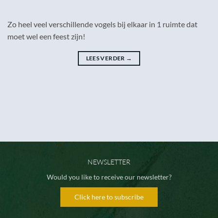
Zo heel veel verschillende vogels bij elkaar in 1 ruimte dat
moet wel een feest zijn!
LEES VERDER
→
NEWSLETTER
Would you like to receive our newsletter?
Click here to subscribe