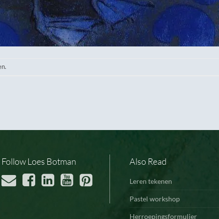
en.
Follow Loes Botman
Also Read
Leren tekenen
Pastel workshop
Herroepingsformulier