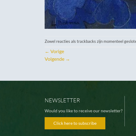
Zowel reacties als trackbacks zijn momenteel geslot
←
Vorige
Volgende
→
NEWSLETTER
Would you like to receive our newsletter?
Click here to subscribe