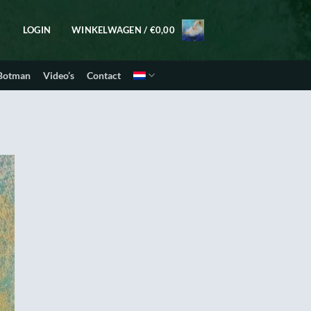
LOGIN
WINKELWAGEN /
€
0,00
 Botman
Video’s
Contact