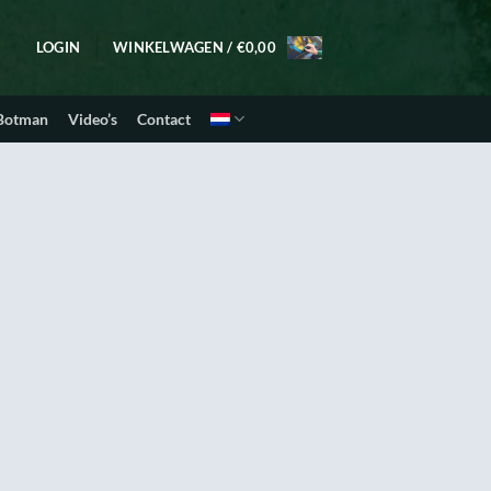
LOGIN
WINKELWAGEN /
€
0,00
 Botman
Video’s
Contact