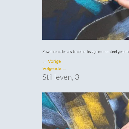
Zowel reacties als trackbacks zijn momenteel geslot
←
Vorige
Volgende
→
Stil leven, 3