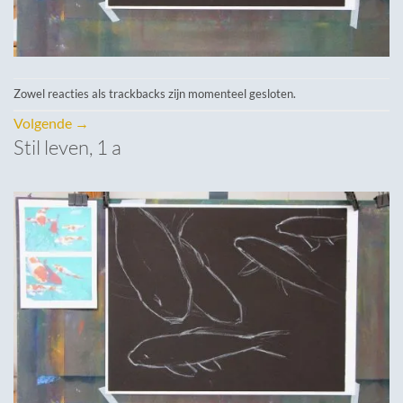
Zowel reacties als trackbacks zijn momenteel gesloten.
Volgende
→
Stil leven, 1 a