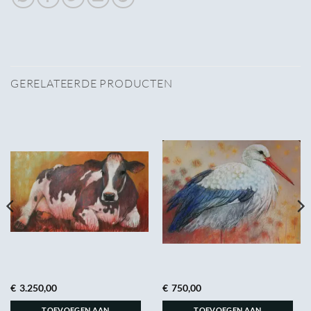
GERELATEERDE PRODUCTEN
€
3.250,00
€
750,00
TOEVOEGEN AAN
TOEVOEGEN AAN