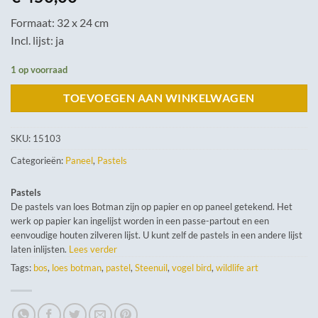
Formaat: 32 x 24 cm
Incl. lijst: ja
1 op voorraad
TOEVOEGEN AAN WINKELWAGEN
SKU:
15103
Categorieën:
Paneel
,
Pastels
Pastels
De pastels van loes Botman zijn op papier en op paneel getekend. Het
werk op papier kan ingelijst worden in een passe-partout en een
eenvoudige houten zilveren lijst. U kunt zelf de pastels in een andere lijst
laten inlijsten.
Lees verder
Tags:
bos
,
loes botman
,
pastel
,
Steenuil
,
vogel bird
,
wildlife art