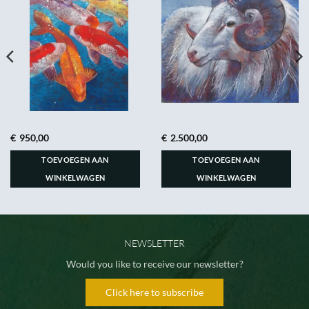
€
950,00
€
2.500,00
TOEVOEGEN AAN
TOEVOEGEN AAN
WINKELWAGEN
WINKELWAGEN
NEWSLETTER
Would you like to receive our newsletter?
Click here to subscribe