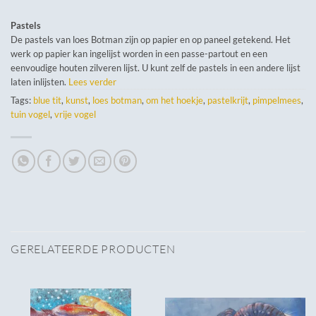
Pastels
De pastels van loes Botman zijn op papier en op paneel getekend. Het
werk op papier kan ingelijst worden in een passe-partout en een
eenvoudige houten zilveren lijst. U kunt zelf de pastels in een andere lijst
laten inlijsten.
Lees verder
Tags:
blue tit
,
kunst
,
loes botman
,
om het hoekje
,
pastelkrijt
,
pimpelmees
,
tuin vogel
,
vrije vogel
GERELATEERDE PRODUCTEN