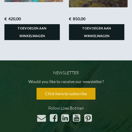
€
420,00
€
850,00
TOEVOEGEN AAN
TOEVOEGEN AAN
WINKELWAGEN
WINKELWAGEN
NEWSLETTER
Would you like to receive our newsletter?
Click here to subscribe
Follow Loes Botman