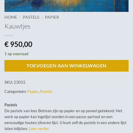
/
/
HOME
PASTELS
PAPIER
Kauwtjes
€
950,00
1 op voorraad
TOEVOEGEN AAN WINKELWAGEN
SKU:
23055
Categorieën:
Papier
,
Pastels
Pastels
De pastels van loes Botman zijn op papier en op paneel getekend. Het
werk op papier kan ingelijst worden in een passe-partout en een
eenvoudige houten zilveren lijst. U kunt zelf de pastels in een andere lijst
laten inlijsten.
Lees verder