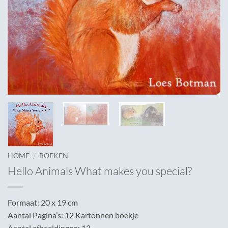
/
HOME
BOEKEN
Hello Animals What makes you special?
Formaat: 20 x 19 cm
Aantal Pagina’s: 12 Kartonnen boekje
Aantal afbeeldingen: 12