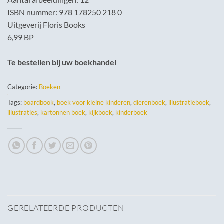
ISBN nummer: 978 178250 218 0
Uitgeverij Floris Books
6,99 BP
Te bestellen bij uw boekhandel
Categorie:
Boeken
Tags:
boardbook
,
boek voor kleine kinderen
,
dierenboek
,
illustratieboek
,
illustraties
,
kartonnen boek
,
kijkboek
,
kinderboek
GERELATEERDE PRODUCTEN