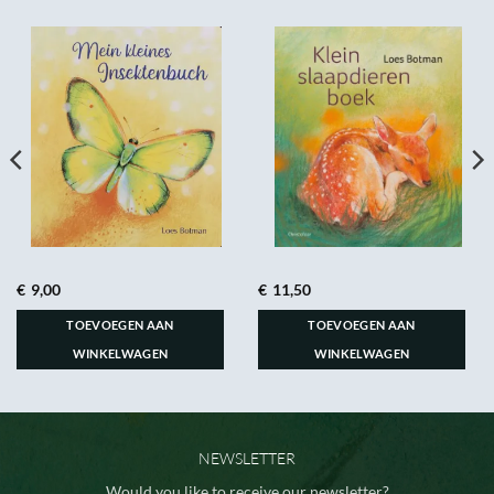
€
9,00
€
11,50
TOEVOEGEN AAN
TOEVOEGEN AAN
WINKELWAGEN
WINKELWAGEN
NEWSLETTER
Would you like to receive our newsletter?