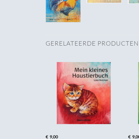
GERELATEERDE PRODUCTEN
€
9,00
€
9,0