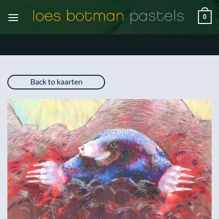
Ga
0
naar
inhoud
Back to kaarten