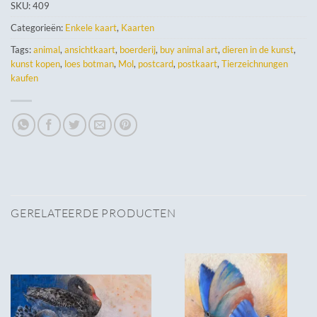
SKU:
409
Categorieën:
Enkele kaart
,
Kaarten
Tags:
animal
,
ansichtkaart
,
boerderij
,
buy animal art
,
dieren in de kunst
,
kunst kopen
,
loes botman
,
Mol
,
postcard
,
postkaart
,
Tierzeichnungen
kaufen
GERELATEERDE PRODUCTEN