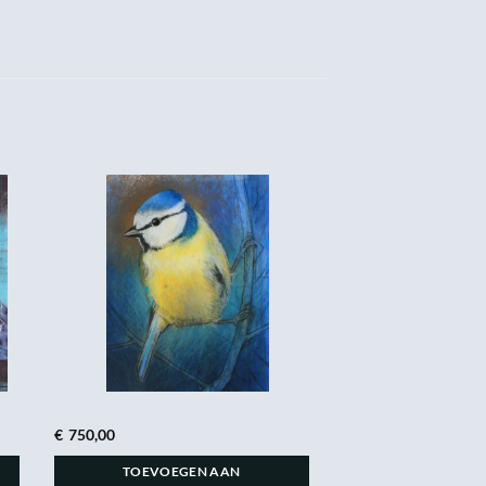
€
750,00
TOEVOEGEN AAN