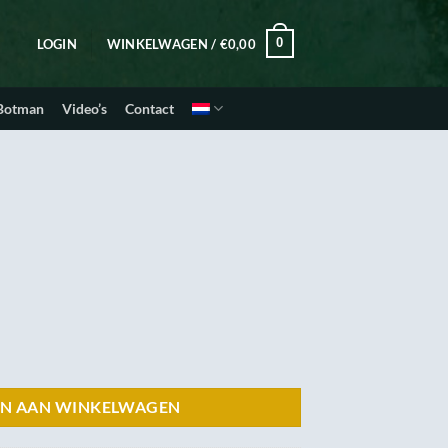
0
LOGIN
WINKELWAGEN /
€
0,00
 Botman
Video’s
Contact
N AAN WINKELWAGEN