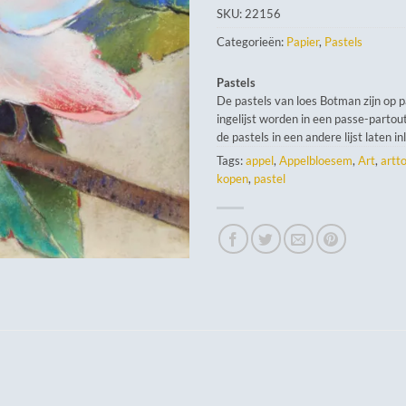
SKU:
22156
Categorieën:
Papier
,
Pastels
Pastels
De pastels van loes Botman zijn op 
ingelijst worden in een passe-partout
de pastels in een andere lijst laten in
Tags:
appel
,
Appelbloesem
,
Art
,
artt
kopen
,
pastel