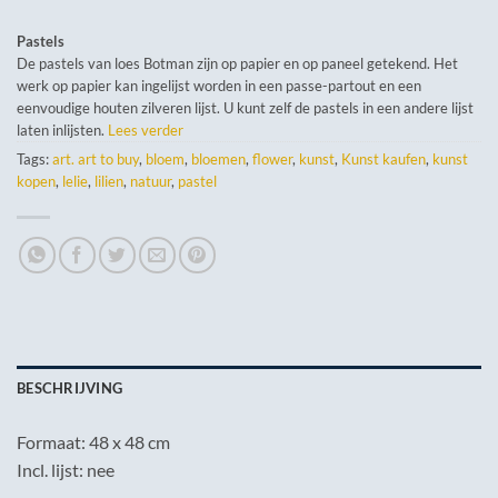
Pastels
De pastels van loes Botman zijn op papier en op paneel getekend. Het
werk op papier kan ingelijst worden in een passe-partout en een
eenvoudige houten zilveren lijst. U kunt zelf de pastels in een andere lijst
laten inlijsten.
Lees verder
Tags:
art. art to buy
,
bloem
,
bloemen
,
flower
,
kunst
,
Kunst kaufen
,
kunst
kopen
,
lelie
,
lilien
,
natuur
,
pastel
BESCHRIJVING
Formaat: 48 x 48 cm
Incl. lijst: nee