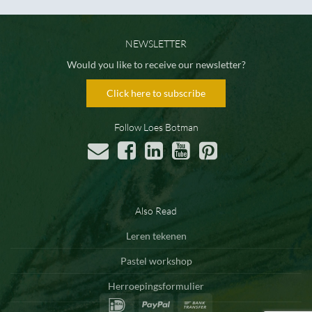
NEWSLETTER
Would you like to receive our newsletter?
Click here to subscribe
Follow Loes Botman
Also Read
Leren tekenen
Pastel workshop
Herroepingsformulier
IDeal
PayPal
Bank