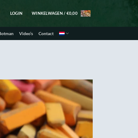
LOGIN
WINKELWAGEN /
€
0,00
 Botman
Video’s
Contact