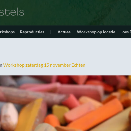
orkshops
Reproducties
|
Actueel
Workshop op locatie
Loes
in
Workshop zaterdag 15 november Echten