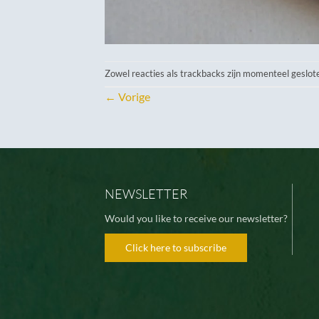
Zowel reacties als trackbacks zijn momenteel geslot
←
Vorige
NEWSLETTER
Would you like to receive our newsletter?
Click here to subscribe