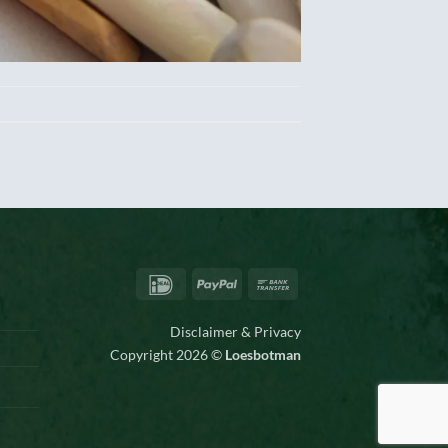
IDeal
PayPal
Bank
Transfer
Disclaimer & Privacy
Copyright 2026 ©
Loesbotman