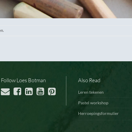
en.
Follow Loes Botman
Also Read
Leren tekenen
Pastel workshop
Herroepingsformulier