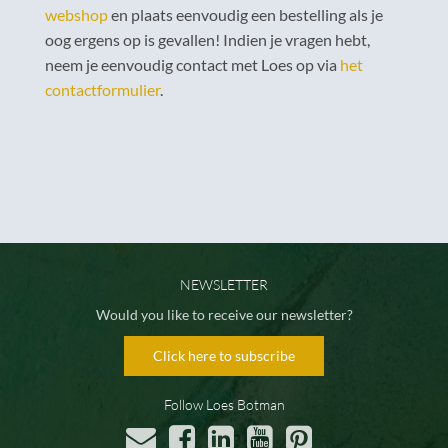
webshop
en plaats eenvoudig een bestelling als je
oog ergens op is gevallen! Indien je vragen hebt,
neem je eenvoudig contact met Loes op via
het
contactformulier
.
NEWSLETTER
Would you like to receive our newsletter?
Click here to subscribe
Follow Loes Botman