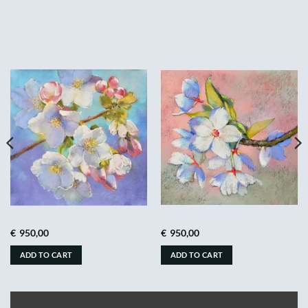
€
950,00
€
950,00
ADD TO CART
ADD TO CART