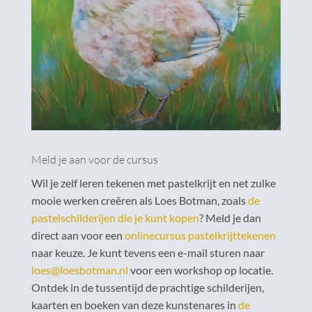
Meld je aan voor de cursus
Wil je zelf leren tekenen met pastelkrijt en net zulke
mooie werken creëren als Loes Botman, zoals
de
pastelschilderijen die je kunt kopen
? Meld je dan
direct aan voor een
onlinecursus pastelkrijttekenen
naar keuze. Je kunt tevens een e-mail sturen naar
loes@loesbotman.nl
voor een workshop op locatie.
Ontdek in de tussentijd de prachtige schilderijen,
kaarten en boeken van deze kunstenares in
de