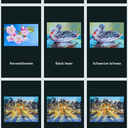
Kersenbloesem
Black Swan
Schwarzer Schwan