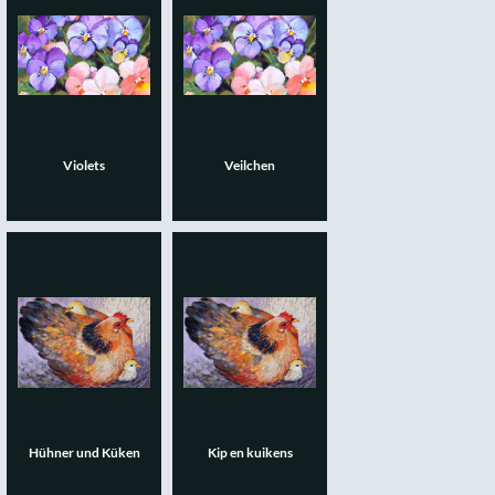
Violets
Veilchen
Hühner und Küken
Kip en kuikens