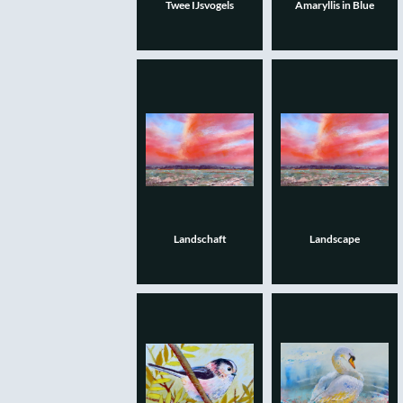
Twee IJsvogels
Amaryllis in Blue
Landschaft
Landscape