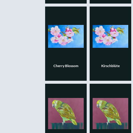
Cherry Blossom
Kirschblüte