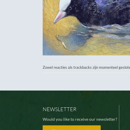
Zowel reacties als trackbacks zijn momenteel geslot
NEWSLETTER
Would you like to receive our newsletter?