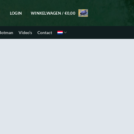
LOGIN
WINKELWAGEN /
€
0,00
 Botman
Video’s
Contact