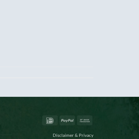
IDeal
PayPal
Bank
Transfer
Disclaimer & Privacy