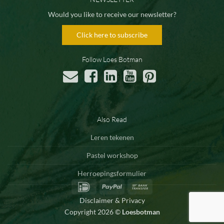
Would you like to receive our newsletter?
Click here to subscribe
Follow Loes Botman
Also Read
Leren tekenen
Pastel workshop
Herroepingsformulier
IDeal
PayPal
Bank
Transfer
Disclaimer & Privacy
Copyright 2026 ©
Loesbotman