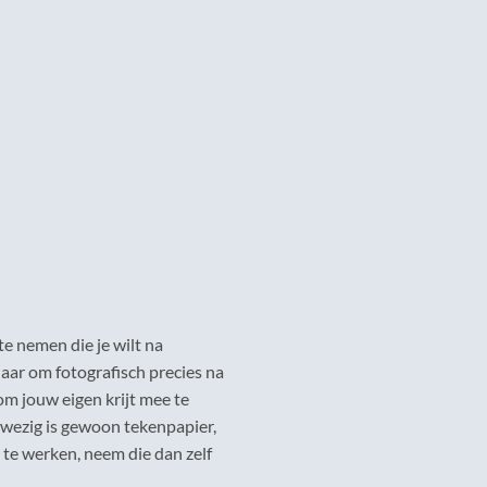
te nemen die je wilt na
naar om fotografisch precies na
 om jouw eigen krijt mee te
nwezig is gewoon tekenpapier,
 te werken, neem die dan zelf