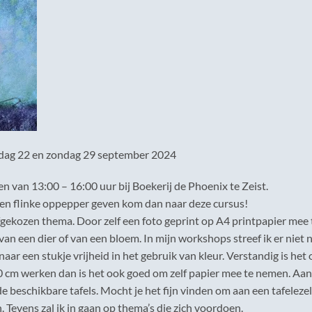
ndag 22 en zondag 29 september 2024
n van 13:00 – 16:00 uur bij Boekerij de Phoenix te Zeist.
een flinke oppepper geven kom dan naar deze cursus!
fgekozen thema. Door zelf een foto geprint op A4 printpapier mee 
van een dier of van een bloem. In mijn workshops streef ik er niet 
 naar een stukje vrijheid in het gebruik van kleur. Verstandig is het
0 cm werken dan is het ook goed om zelf papier mee te nemen. Aa
 beschikbare tafels. Mocht je het fijn vinden om aan een tafelezel
. Tevens zal ik in gaan op thema’s die zich voordoen.