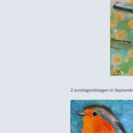
2 zondagmiddagen in September 