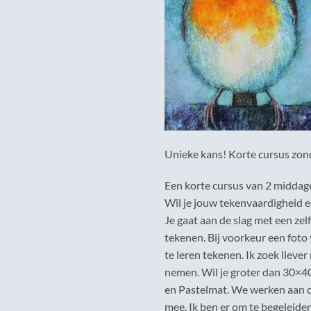
Unieke kans! Korte cursus zo
Een korte cursus van 2 middage
Wil je jouw tekenvaardigheid 
Je gaat aan de slag met een zel
tekenen. Bij voorkeur een foto 
te leren tekenen. Ik zoek liever
nemen. Wil je groter dan 30×4
en Pastelmat. We werken aan de
mee. Ik ben er om te begeleiden