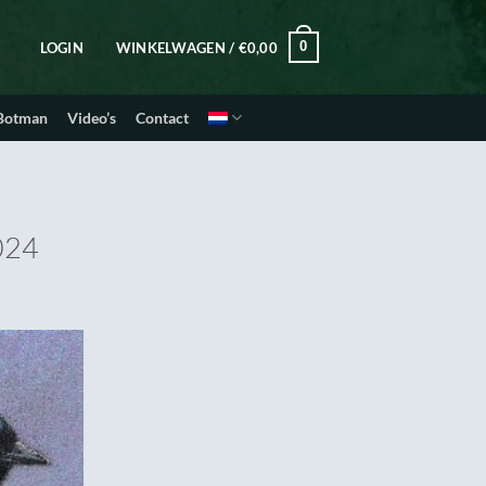
0
LOGIN
WINKELWAGEN /
€
0,00
 Botman
Video’s
Contact
024