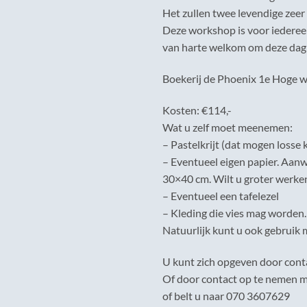
Het zullen twee levendige zeer
Deze workshop is voor iedereen,
van harte welkom om deze dag
Boekerij de Phoenix 1e Hoge w
Kosten: €114,-
Wat u zelf moet meenemen:
– Pastelkrijt (dat mogen losse k
– Eventueel eigen papier. Aan
30×40 cm. Wilt u groter werken
– Eventueel een tafelezel
– Kleding die vies mag worden.
Natuurlijk kunt u ook gebruik 
U kunt zich opgeven door cont
Of door contact op te nemen m
of belt u naar 070 3607629