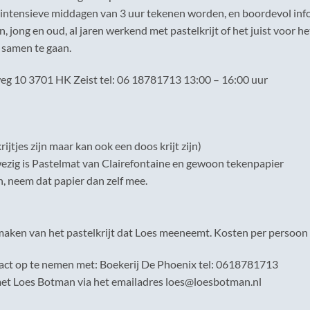
 intensieve middagen van 3 uur tekenen worden, en boordevol inf
 jong en oud, al jaren werkend met pastelkrijt of het juist voor he
 samen te gaan.
eg 10 3701 HK Zeist tel: 06 18781713 13:00 – 16:00 uur
rijtjes zijn maar kan ook een doos krijt zijn)
wezig is Pastelmat van Clairefontaine en gewoon tekenpapier
, neem dat papier dan zelf mee.
maken van het pastelkrijt dat Loes meeneemt. Kosten per persoon €
act op te nemen met: Boekerij De Phoenix tel: 0618781713
et Loes Botman via het emailadres loes@loesbotman.nl